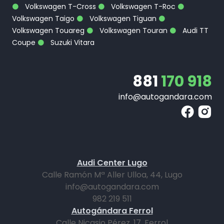
Volkswagen T-Cross
Volkswagen T-Roc
Volkswagen Taigo
Volkswagen Tiguan
Volkswagen Touareg
Volkswagen Touran
Audi TT
Coupe
Suzuki Vitara
881
170 918
info@autogandara.com
Audi Center Lugo
Calle Ramón Mª Aller Ulloa, 44, Lugo
info@autogandara.com
982 219 511
Autogándara Ferrol
Calle Nicasio Pérez, 17, Ferrol