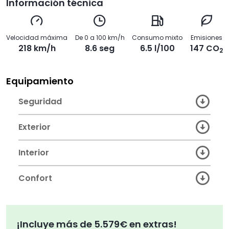
Información técnica
Velocidad máxima
De 0 a 100 km/h
Consumo mixto
Emisiones
218 km/h
8.6 seg
6.5 l/100
147 CO
2
Equipamiento
Seguridad
Exterior
Interior
Confort
¡Incluye más de 5.579€ en extras!