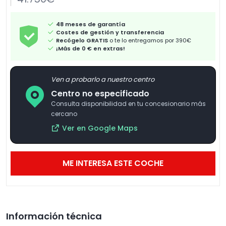
48 meses de garantía
Costes de gestión y transferencia
Recógelo GRATIS
o te lo entregamos por 390€
¡Más de 0 € en extras!
Ven a probarlo a nuestro centro
Centro no especificado
Consulta disponibilidad en tu concesionario más
cercano
Ver en Google Maps
ME INTERESA ESTE COCHE
Información técnica