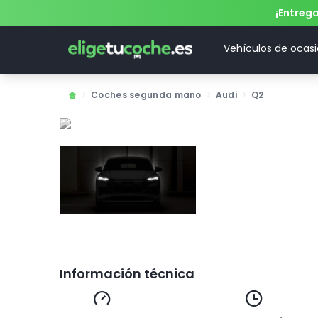
¡Entreg
Vehículos de ocas
>
Coches segunda mano
>
Audi
>
Q2
Información técnica