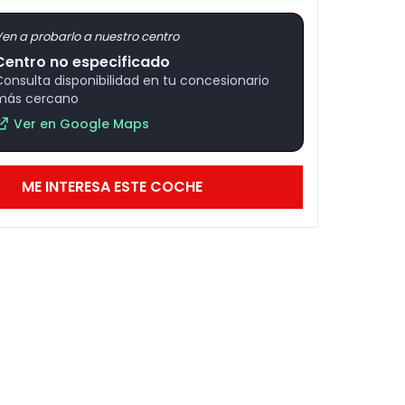
en a probarlo a nuestro centro
Centro no especificado
Consulta disponibilidad en tu concesionario
más cercano
Ver en Google Maps
ME INTERESA ESTE COCHE