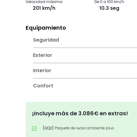
Velocidad máxima
De 0 a 100 km/h
201 km/h
10.3 seg
Equipamiento
Seguridad
Exterior
Interior
Confort
¡Incluye más de 3.086€ en extras!
[QQ2]
Paquete de luces ambiente plus