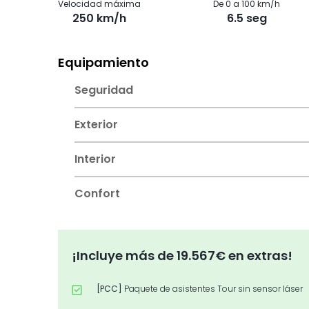
Velocidad máxima
De 0 a 100 km/h
250 km/h
6.5 seg
Equipamiento
Seguridad
Exterior
Interior
Confort
¡Incluye más de 19.567€ en extras!
[PCC]
Paquete de asistentes Tour sin sensor láser