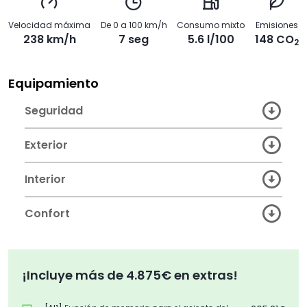
Velocidad máxima
De 0 a 100 km/h
Consumo mixto
Emisiones
238 km/h
7 seg
5.6 l/100
148 CO
2
Equipamiento
Seguridad
Exterior
Interior
Confort
¡Incluye más de 4.875€ en extras!