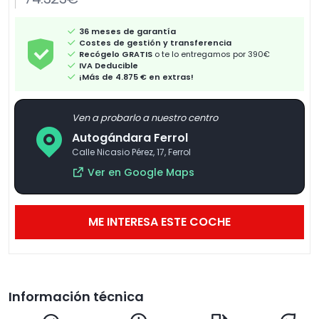
36 meses de garantía
Costes de gestión y transferencia
Recógelo GRATIS
o te lo entregamos por 390€
IVA Deducible
¡Más de 4.875 € en extras!
Ven a probarlo a nuestro centro
Autogándara Ferrol
Calle Nicasio Pérez, 17, Ferrol
Ver en Google Maps
ME INTERESA ESTE COCHE
Información técnica