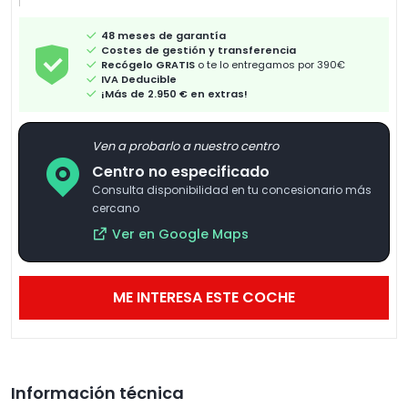
48 meses de garantía
Costes de gestión y transferencia
Recógelo GRATIS
o te lo entregamos por 390€
IVA Deducible
¡Más de 2.950 € en extras!
Ven a probarlo a nuestro centro
Centro no especificado
Consulta disponibilidad en tu concesionario más
cercano
Ver en Google Maps
ME INTERESA ESTE COCHE
Información técnica