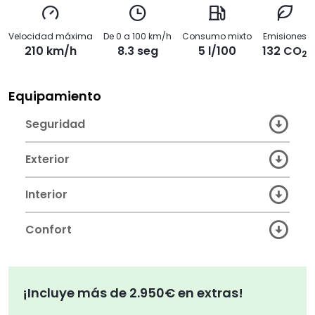
Velocidad máxima
De 0 a 100 km/h
Consumo mixto
Emisiones
210 km/h
8.3 seg
5 l/100
132 CO
2
Equipamiento
Seguridad
Exterior
Interior
Confort
¡Incluye más de 2.950€ en extras!