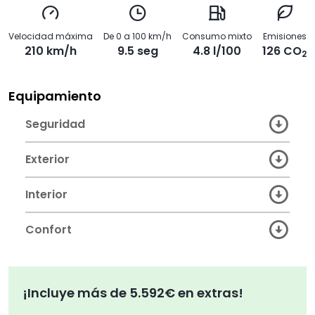
Velocidad máxima
De 0 a 100 km/h
Consumo mixto
Emisiones
210 km/h
9.5 seg
4.8 l/100
126 CO
2
Equipamiento
Seguridad
Exterior
Interior
Confort
¡Incluye más de 5.592€ en extras!