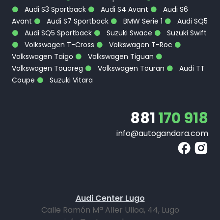
Audi S3 Sportback
Audi S4 Avant
Audi S6
Avant
Audi S7 Sportback
BMW Serie 1
Audi SQ5
Audi SQ5 Sportback
Suzuki Swace
Suzuki Swift
Volkswagen T-Cross
Volkswagen T-Roc
Volkswagen Taigo
Volkswagen Tiguan
Volkswagen Touareg
Volkswagen Touran
Audi TT
Coupe
Suzuki Vitara
881
170 918
info@autogandara.com
Audi Center Lugo
Calle Ramón Mª Aller Ulloa, 44, Lugo