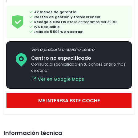
42 meses de garantía
Costes de gestión y transferencia
Recógelo GRATIS
o te lo entregamos por 390€
IVA Deducible
¡Más de 5.592 € en extras!
Ven a probarlo a nuestro centro
Centro no especificado
Consulta disponibilidad en tu concesionario más
cercano
Ver en Google Maps
ME INTERESA ESTE COCHE
Información técnica