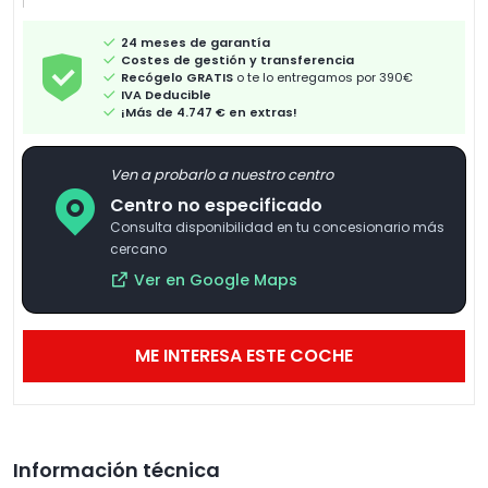
24 meses de garantía
Costes de gestión y transferencia
Recógelo GRATIS
o te lo entregamos por 390€
IVA Deducible
¡Más de 4.747 € en extras!
Ven a probarlo a nuestro centro
Centro no especificado
Consulta disponibilidad en tu concesionario más
cercano
Ver en Google Maps
ME INTERESA ESTE COCHE
Información técnica