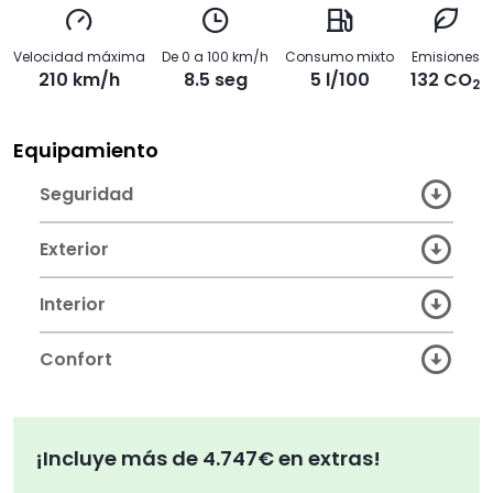
Velocidad máxima
De 0 a 100 km/h
Consumo mixto
Emisiones
210 km/h
8.5 seg
5 l/100
132 CO
2
Equipamiento
Seguridad
Exterior
Interior
Confort
¡Incluye más de 4.747€ en extras!