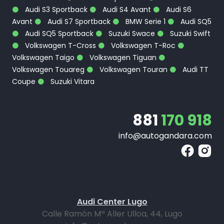
Audi S3 Sportback
Audi S4 Avant
Audi S6
Avant
Audi S7 Sportback
BMW Serie 1
Audi SQ5
Audi SQ5 Sportback
Suzuki Swace
Suzuki Swift
Volkswagen T-Cross
Volkswagen T-Roc
Volkswagen Taigo
Volkswagen Tiguan
Volkswagen Touareg
Volkswagen Touran
Audi TT
Coupe
Suzuki Vitara
881
170 918
info@autogandara.com
Audi Center Lugo
Calle Ramón Mª Aller Ulloa, 44, Lugo