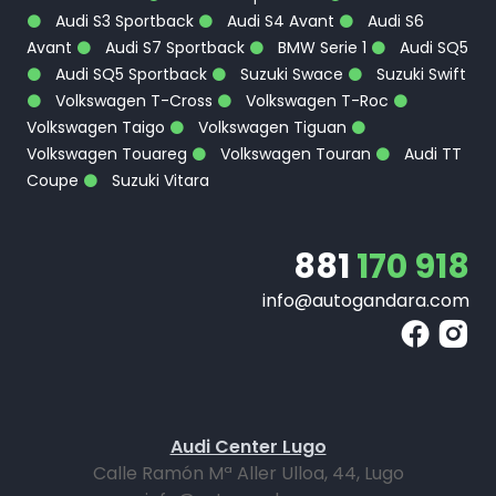
Audi S3 Sportback
Audi S4 Avant
Audi S6
Avant
Audi S7 Sportback
BMW Serie 1
Audi SQ5
Audi SQ5 Sportback
Suzuki Swace
Suzuki Swift
Volkswagen T-Cross
Volkswagen T-Roc
Volkswagen Taigo
Volkswagen Tiguan
Volkswagen Touareg
Volkswagen Touran
Audi TT
Coupe
Suzuki Vitara
881
170 918
info@autogandara.com
Audi Center Lugo
Calle Ramón Mª Aller Ulloa, 44, Lugo