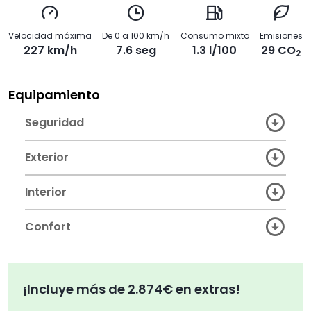
Velocidad máxima
De 0 a 100 km/h
Consumo mixto
Emisiones
227 km/h
7.6 seg
1.3 l/100
29 CO
2
Equipamiento
Seguridad
Exterior
Interior
Confort
¡Incluye más de 2.874€ en extras!