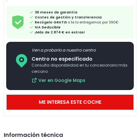
36 meses de garantía
Costes de gestión y transferencia
Recógelo GRATIS
o te lo entregamos por 390€
IVA Deducible
¡Más de 2.874 € en extras!
Ven a probarlo a nuestro centro
Centro no especificado
Consulta disponibilidad en tu concesionario más
cercano
Ver en Google Maps
ME INTERESA ESTE COCHE
Información técnica