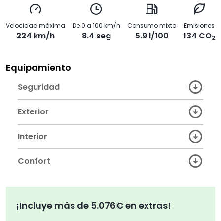
Velocidad máxima
De 0 a 100 km/h
Consumo mixto
Emisiones
224 km/h
8.4 seg
5.9 l/100
134 CO
2
Equipamiento
Seguridad
Exterior
Interior
Confort
¡Incluye más de 5.076€ en extras!