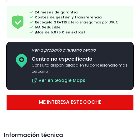
24 meses de garantía
Costes de gestión y transferencia
Recógelo GRATIS
o te lo entregamos por 390€
IVA Deducible
¡Más de 5.076 € en extras!
Ven a probarlo a nuestro centro
Centro no especificado
Consulta disponibilidad en tu concesionario más
cercano
Ver en Google Maps
ME INTERESA ESTE COCHE
Información técnica