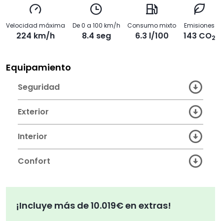
Velocidad máxima
De 0 a 100 km/h
Consumo mixto
Emisiones
224 km/h
8.4 seg
6.3 l/100
143 CO
2
Equipamiento
Seguridad
Exterior
Interior
Confort
¡Incluye más de 10.019€ en extras!