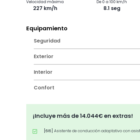
Velocidad máxima
De 0 a 100 km/h
227 km/h
8.1 seg
Equipamiento
Seguridad
Exterior
Interior
Confort
¡Incluye más de 14.044€ en extras!
[6I6]
Asistente de conducción adaptativo con asis