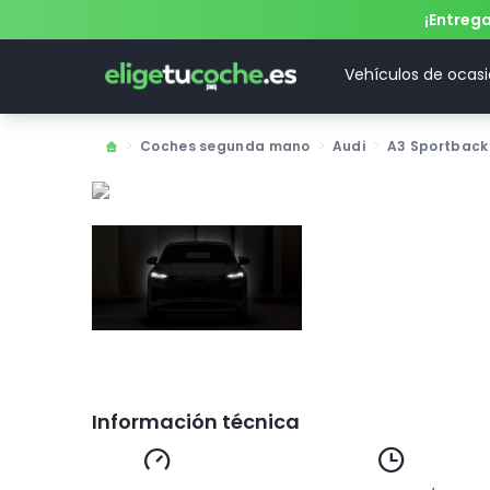
¡Entreg
Vehículos de ocas
>
Coches segunda mano
>
Audi
>
A3 Sportback
Información técnica