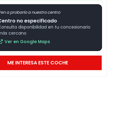
en a probarlo a nuestro centro
Centro no especificado
Consulta disponibilidad en tu concesionario
más cercano
Ver en Google Maps
ME INTERESA ESTE COCHE