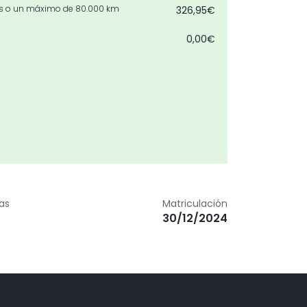
les o un máximo de 80.000 km
326,95€
0,00€
zas
Matriculación
30/12/2024