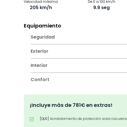
Velocidad máxima
De 0 a 100 km/h
205 km/h
9.9 seg
Equipamiento
Seguridad
Exterior
Interior
Confort
¡Incluye más de 781€ en extras!
[QL5]
Acristalamiento de protección solar oscureci