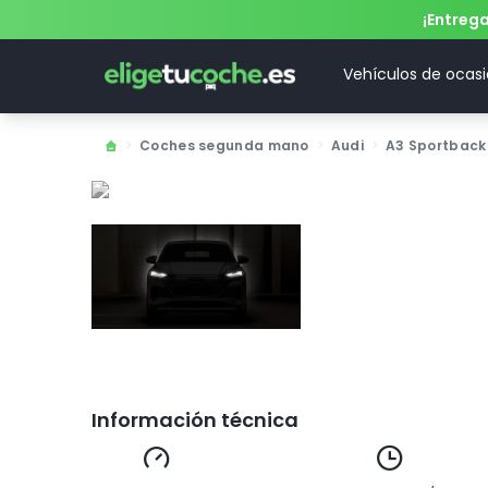
¡Entreg
Vehículos de ocas
>
Coches segunda mano
>
Audi
>
A3 Sportback
Información técnica