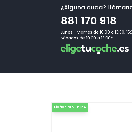
¿Alguna duda? Lláman
881 170 918
Lunes - Viernes de 10:00 a 13:30, 15
Sábados de 10:00 a 13:00h
Fináncialo
Online