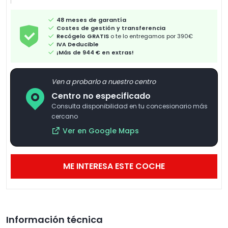
48 meses de garantía
Costes de gestión y transferencia
Recógelo GRATIS
o te lo entregamos por 390€
IVA Deducible
¡Más de 944 € en extras!
Ven a probarlo a nuestro centro
Centro no especificado
Consulta disponibilidad en tu concesionario más
cercano
Ver en Google Maps
ME INTERESA ESTE COCHE
Información técnica