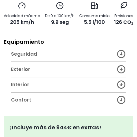
Velocidad máxima
De 0 a 100 km/h
Consumo mixto
Emisiones
205 km/h
9.9 seg
5.5 l/100
126 CO
2
Equipamiento
Seguridad
Exterior
Interior
Confort
¡Incluye más de 944€ en extras!