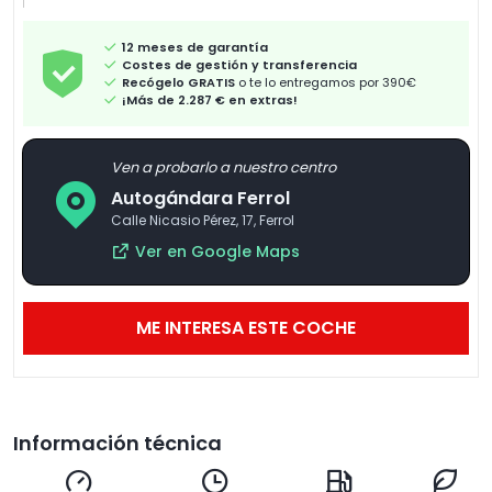
12 meses de garantía
Costes de gestión y transferencia
Recógelo GRATIS
o te lo entregamos por 390€
¡Más de 2.287 € en extras!
Ven a probarlo a nuestro centro
Autogándara Ferrol
Calle Nicasio Pérez, 17, Ferrol
Ver en Google Maps
ME INTERESA ESTE COCHE
Información técnica