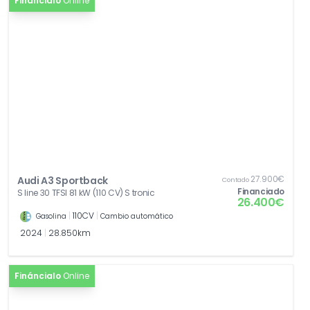
Fináncialo
Online
27.900€
Audi A3 Sportback
Contado
Financiado
S line 30 TFSI 81 kW (110 CV) S tronic
26.400€
|
110CV
|
Gasolina
Cambio automático
2024
|
28.850km
Fináncialo
Online