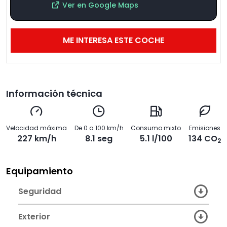
Ver en Google Maps
ME INTERESA ESTE COCHE
Información técnica
Velocidad máxima
De 0 a 100 km/h
Consumo mixto
Emisiones
227 km/h
8.1 seg
5.1 l/100
134 CO
2
Equipamiento
Seguridad
Exterior