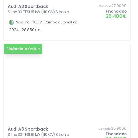
27.900€
Audi A3 Sportback
Contado
Financiado
S line 30 TFSI 81 kW (110 CV) S tronic
26.400€
|
110CV
|
Gasolina
Cambio automático
2024
|
28.850km
Fináncialo
Online
25.900€
Audi A3 Sportback
Contado
Financiado
S line 30 TFSI 81 kW (110 CV) S tronic