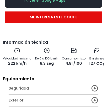
Ver en Google Maps
ME INTERESA ESTE COCHE
Información técnica
Velocidad máxima
De 0 a 100 km/h
Consumo mixto
Emisiones
222 km/h
8.3 seg
4.8 l/100
127 CO
2
Equipamiento
Seguridad
Exterior