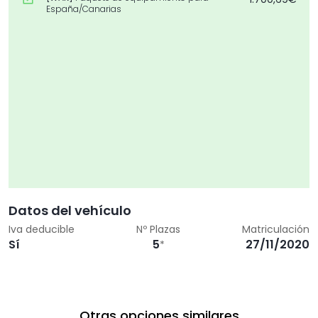
España/Canarias
Datos del vehículo
Iva deducible
Nº Plazas
Matriculación
Sí
5
27/11/2020
*
Otras opciones similares