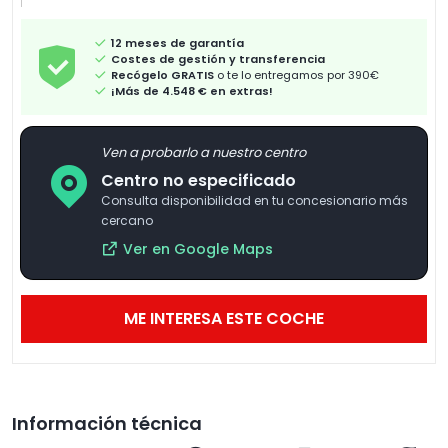
12 meses de garantía
Costes de gestión y transferencia
Recógelo GRATIS
o te lo entregamos por 390€
¡Más de 4.548 € en extras!
Ven a probarlo a nuestro centro
Centro no especificado
Consulta disponibilidad en tu concesionario más
cercano
Ver en Google Maps
ME INTERESA ESTE COCHE
Información técnica