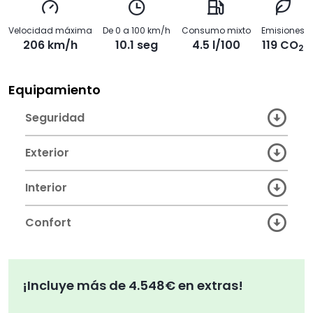
Velocidad máxima
De 0 a 100 km/h
Consumo mixto
Emisiones
206 km/h
10.1 seg
4.5 l/100
119 CO
2
Equipamiento
Seguridad
Exterior
Interior
Confort
¡Incluye más de 4.548€ en extras!