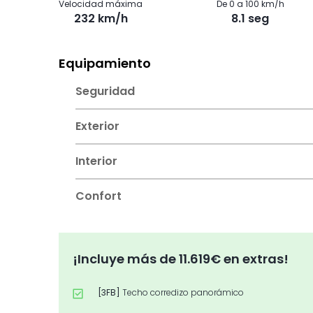
Velocidad máxima
De 0 a 100 km/h
232 km/h
8.1 seg
Equipamiento
Seguridad
Exterior
Interior
Confort
¡Incluye más de 11.619€ en extras!
[3FB]
Techo corredizo panorámico