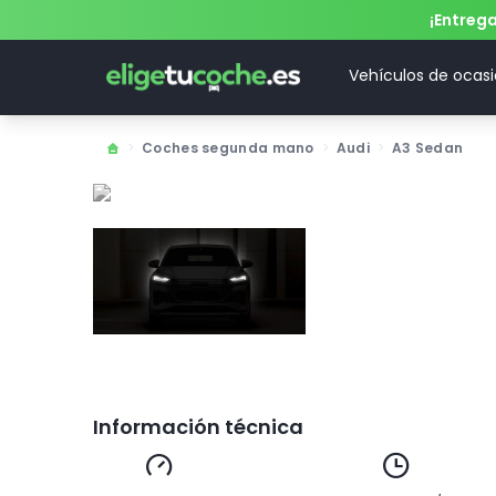
¡Entreg
Vehículos de ocas
>
Coches segunda mano
>
Audi
>
A3 Sedan
Información técnica