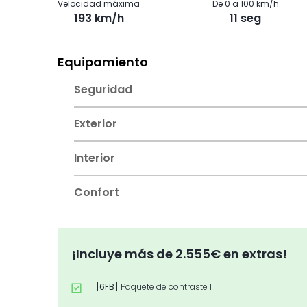
Velocidad máxima
De 0 a 100 km/h
193 km/h
11 seg
Equipamiento
Seguridad
Exterior
Interior
Confort
¡Incluye más de 2.555€ en extras!
[6FB]
Paquete de contraste 1