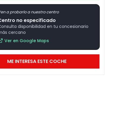
en a probarlo a nuestro centro
Centro no especificado
Consulta disponibilidad en tu concesionario
más cercano
Ver en Google Maps
ME INTERESA ESTE COCHE