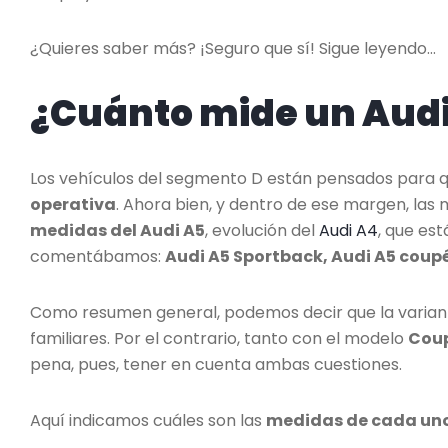
¿Quieres saber más? ¡Seguro que sí! Sigue leyendo…
¿Cuánto mide un Audi
Los vehículos del segmento D están pensados para q
operativa
. Ahora bien, y dentro de ese margen, las 
medidas del Audi A5
, evolución del
Audi A4
, que est
comentábamos:
Audi A5 Sportback, Audi A5 coupé
Como resumen general, podemos decir que la varia
familiares. Por el contrario, tanto con el modelo
Cou
pena, pues, tener en cuenta ambas cuestiones.
Aquí indicamos cuáles son las
medidas de cada un