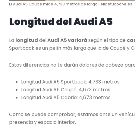
El Audi A5 Coupé mide 4,733 metros de largo | eligetucoche.es
Longitud del Audi A5
La
longitud
del
Audi A5 variará
según el tipo de
ca
Sportback es un pelín más larga que la de Coupé y Ca
Estas diferencias no te darán dolores de cabeza par
Longitud Audi A5 Sportback: 4,733 metros.
Longitud Audi A5 Coupé: 4,673 metros.
Longitud Audi A5 Cabrio: 4,673 metros.
Como se puede comprobar, estamos ante un vehículo
presencia y espacio interior.