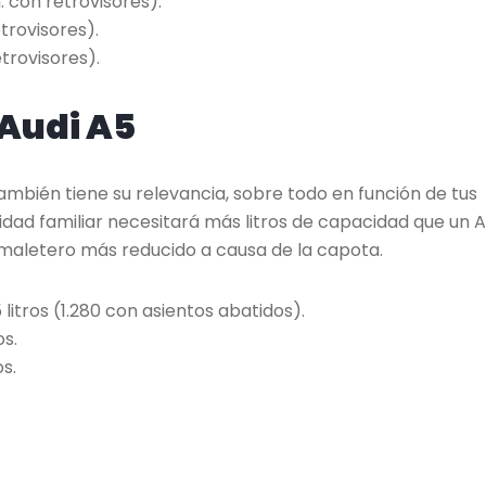
 con retrovisores).
trovisores).
trovisores).
Audi A5
también tiene su relevancia, sobre todo en función de tus
dad familiar necesitará más litros de capacidad que un A
maletero más reducido a causa de la capota.
itros (1.280 con asientos abatidos).
s.
s.