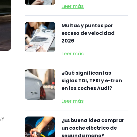
Leer más
Multas y puntos por
exceso de velocidad
2026
Leer más
¿Qué significan las
siglas TDI, TFSI y e-tron
en los coches Audi?
Leer más
¡Y
¿Es buena idea comprar
un coche eléctrico de
segunda mano?