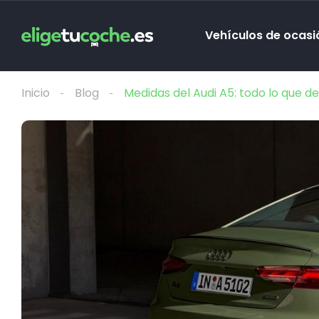
Vehículos de ocasi
Inicio
Blog
Medidas del Audi A5: todo lo que d