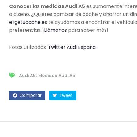
Conocer
las
medidas Audi A5
es sumamente intere
o diseño. ¿Quieres cambiar de coche y ahorrar un dine
eligetucoche.es
te ayudamos a encontrar el vehículo
preferencias. ¡
Llámanos
para saber más!
Fotos utilizadas:
Twitter Audi España
.
Audi A5
Medidas Audi A5
Compartir
Tweet