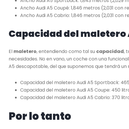
Ancho Audi A5 Sportback: 1,843 metros (2,029 m.
Ancho Audi A5 Coupé: 1,846 metros (2,031 con re
Ancho Audi A5 Cabrio: 1,846 metros (2,031 con re
Capacidad del maletero 
El
maletero
, entendiendo como tal su
capacidad
, 
necesidades. No en vano, un coche con una funcionali
A5 descapotable, del que suponemos que tendrá un 
Capacidad del maletero Audi A5 Sportback: 465 l
Capacidad del maletero Audi A5 Coupe: 450 litro
Capacidad del maletero Audi A5 Cabrio: 370 litro
Por lo tanto