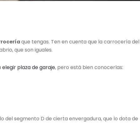
rrocería
que tengas. Ten en cuenta que la carrocería del
brio, que son iguales.
a
elegir plaza de garaje
, pero está bien conocerlas:
 del segmento D de cierta envergadura, que lo dota de