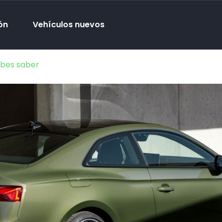
ón
Vehículos nuevos
ebes saber