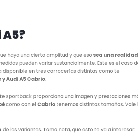
 A5?
ue haya una cierta amplitud y que eso
sea una realidad
medidas pueden variar sustancialmente. Este es el caso d
á disponible en tres carrocerías distintas como te
 y Audi A5 Cabrio
.
nte sportback proporciona una imagen y prestaciones m
pé
como con el
Cabrio
tenemos distintos tamaños. Vale 
o
de las variantes. Toma nota, que esto te va a interesar: