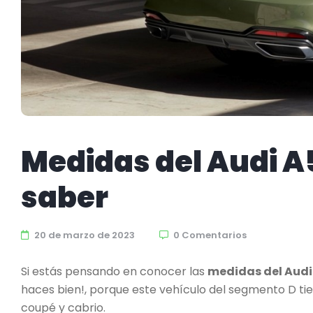
Medidas del Audi A5
saber
20 de marzo de 2023
0 Comentarios
Si estás pensando en conocer las
medidas del Audi
haces bien!, porque este vehículo del segmento D tie
coupé y cabrio.