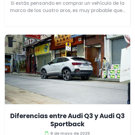
Si estás pensando en comprar un vehículo de la
marca de los cuatro aros, es muy probable que...
Diferencias entre Audi Q3 y Audi Q3
Sportback
8 de mayo de 2025