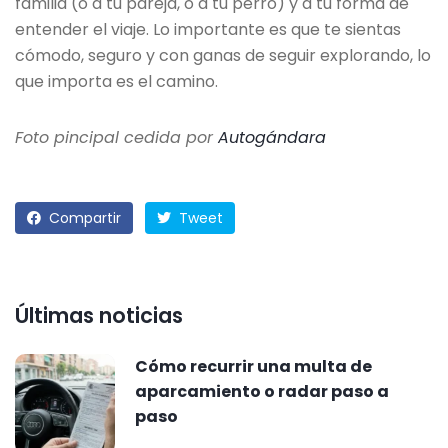
familia (o a tu pareja, o a tu perro) y a tu forma de
entender el viaje. Lo importante es que te sientas
cómodo, seguro y con ganas de seguir explorando, lo
que importa es el camino.
Foto pincipal cedida por
Autogándara
Compartir
Tweet
Últimas noticias
Cómo recurrir una multa de
aparcamiento o radar paso a
paso