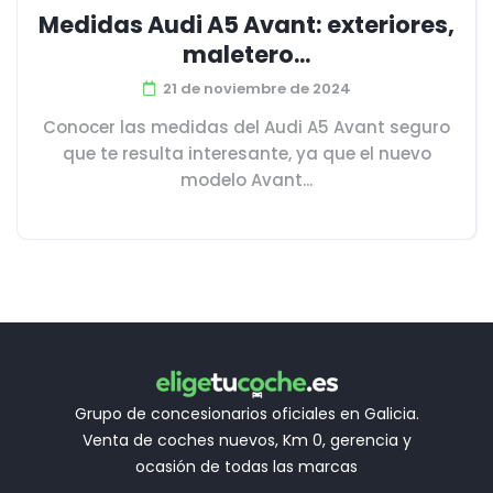
Medidas Audi A5 Avant: exteriores,
maletero...
21 de noviembre de 2024
Conocer las medidas del Audi A5 Avant seguro
que te resulta interesante, ya que el nuevo
modelo Avant...
Grupo de concesionarios oficiales en Galicia.
Venta de coches nuevos, Km 0, gerencia y
ocasión de todas las marcas