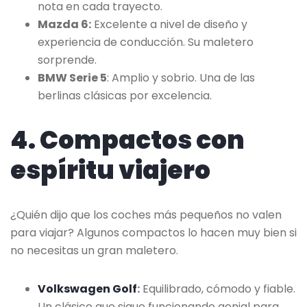
nota en cada trayecto.
Mazda 6:
Excelente a nivel de diseño y
experiencia de conducción. Su maletero
sorprende.
BMW Serie 5
: Amplio y sobrio. Una de las
berlinas clásicas por excelencia.
4. Compactos con
espíritu viajero
¿Quién dijo que los coches más pequeños no valen
para viajar? Algunos compactos lo hacen muy bien si
no necesitas un gran maletero.
Volkswagen Golf
:
Equilibrado, cómodo y fiable.
Un clásico que sigue funcionando genial para