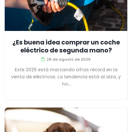
¿Es buena idea comprar un coche
eléctrico de segunda mano?
28 de agosto de 2025
Este 2025 está marcando cifras récord en la
venta de eléctricos. La tendencia está al alza, y
no...