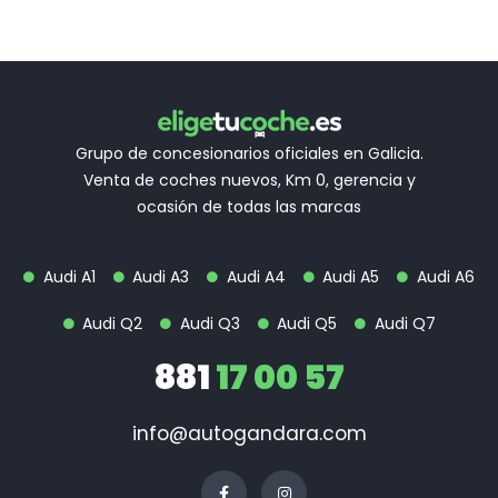
Grupo de concesionarios oficiales en Galicia.
Venta de coches nuevos, Km 0, gerencia y
ocasión de todas las marcas
Audi A1
Audi A3
Audi A4
Audi A5
Audi A6
Audi Q2
Audi Q3
Audi Q5
Audi Q7
881
17 00 57
info@autogandara.com