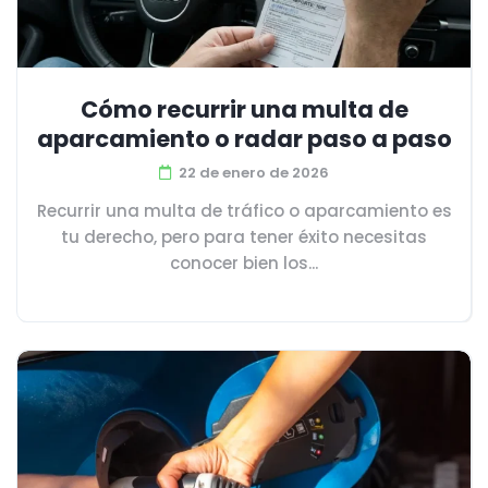
Cómo recurrir una multa de
aparcamiento o radar paso a paso
22 de enero de 2026
Recurrir una multa de tráfico o aparcamiento es
tu derecho, pero para tener éxito necesitas
conocer bien los...