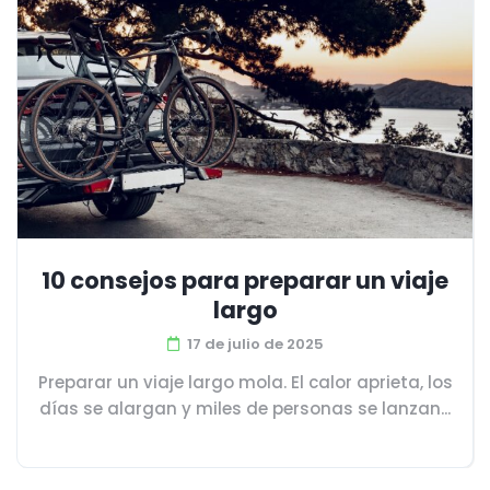
10 consejos para preparar un viaje
largo
17 de julio de 2025
Preparar un viaje largo mola. El calor aprieta, los
días se alargan y miles de personas se lanzan...