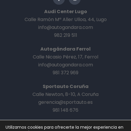
Audi Center Lugo
Calle Ramón Mª Aller Ulloa, 44, Lugo
info@autogandara.com
982 219 511
Autogándara Ferrol
Calle Nicasio Pérez, 17, Ferrol
info@autogandara.com
981 372 969
Sportauto Coruña
Calle Newton, 8-10, A Coruña
gerencia@sportauto.es
981 148 676
Utilizamos cookies para ofrecerte la mejor experiencia en