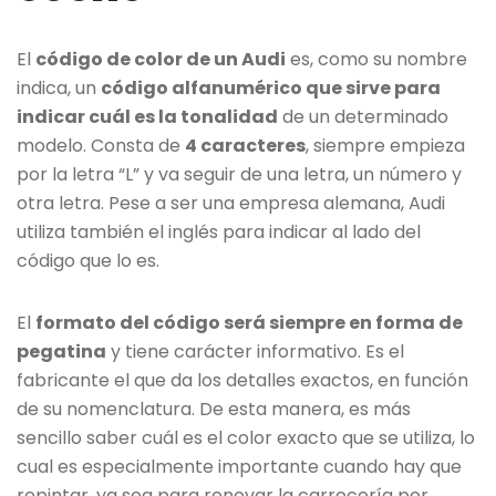
El
código de color de un Audi
es, como su nombre
indica, un
código alfanumérico que sirve para
indicar cuál es la tonalidad
de un determinado
modelo. Consta de
4 caracteres
, siempre empieza
por la letra “L” y va seguir de una letra, un número y
otra letra. Pese a ser una empresa alemana, Audi
utiliza también el inglés para indicar al lado del
código que lo es.
El
formato del código será siempre en forma de
pegatina
y tiene carácter informativo. Es el
fabricante el que da los detalles exactos, en función
de su nomenclatura. De esta manera, es más
sencillo saber cuál es el color exacto que se utiliza, lo
cual es especialmente importante cuando hay que
repintar, ya sea para renovar la carrocería por