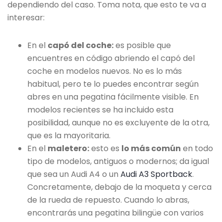
dependiendo del caso. Toma nota, que esto te va a
interesar:
En el
capó del coche:
es posible que
encuentres en código abriendo el capó del
coche en modelos nuevos. No es lo más
habitual, pero te lo puedes encontrar según
abres en una pegatina fácilmente visible. En
modelos recientes se ha incluido esta
posibilidad, aunque no es excluyente de la otra,
que es la mayoritaria.
En el
maletero:
esto es
lo más común
en todo
tipo de modelos, antiguos o modernos; da igual
que sea un Audi A4 o un
Audi A3 Sportback
.
Concretamente, debajo de la moqueta y cerca
de la rueda de repuesto. Cuando lo abras,
encontrarás una pegatina bilingüe con varios