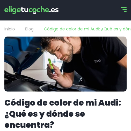
Inicio
Blog
Código de color de mi Audi: ¿Qué es y dó
Código de color de mi Audi:
¿Qué es y dónde se
encuentra?