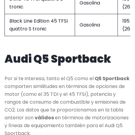
Gasolina
tronic
(265
Black Line Edition 45 TFSI
195 
Gasolina
quattro S tronic
(265
Audi Q5 Sportback
Por si te interesa, tanto el Q5 como el
Q5 Sportback
comparten similitudes en términos de opciones de
motor (como el 35 TDI y el 45 TFSI), potencia y
rangos de consumo de combustible y emisiones de
CO2. Los datos que te proporcionamos en la tabla
anterior son
válidos
en términos de motorizaciones
y líneas de equipamiento también para el Audi Q5
Sportback.