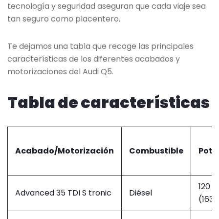
tecnología y seguridad aseguran que cada viaje sea
tan seguro como placentero.
Te dejamos una tabla que recoge las principales
características de los diferentes acabados y
motorizaciones del Audi Q5.
Tabla de características
Acabado/Motorización
Combustible
Pote
120 
Advanced 35 TDI S tronic
Diésel
(163 