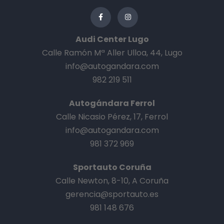
Audi Center Lugo
Calle Ramón Mª Aller Ulloa, 44, Lugo
info@autogandara.com
982 219 511
Autogándara Ferrol
Calle Nicasio Pérez, 17, Ferrol
info@autogandara.com
981 372 969
Sportauto Coruña
Calle Newton, 8-10, A Coruña
gerencia@sportauto.es
981 148 676