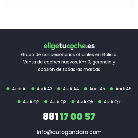
Grupo de concesionarios oficiales en Galicia.
Venta de coches nuevos, Km 0, gerencia y
ocasión de todas las marcas
Audi A1
Audi A3
Audi A4
Audi A5
Audi A6
Audi Q2
Audi Q3
Audi Q5
Audi Q7
881
17 00 57
info@autogandara.com