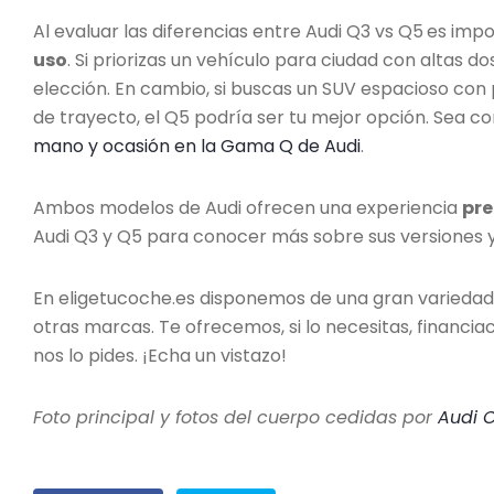
Al evaluar las diferencias entre Audi Q3 vs Q5
es impo
uso
. Si priorizas un vehículo para ciudad con altas 
elección. En cambio, si buscas un SUV espacioso con
de trayecto, el Q5 podría ser tu mejor opción. Sea c
mano y ocasión en la Gama Q de Audi
.
Ambos modelos de Audi ofrecen una experiencia
pre
Audi Q3 y Q5 para conocer más sobre sus versiones y 
En eligetucoche.es disponemos de una gran varieda
otras marcas. Te ofrecemos, si lo necesitas, financi
nos lo pides. ¡Echa un vistazo!
Foto principal y fotos del cuerpo cedidas por
Audi 