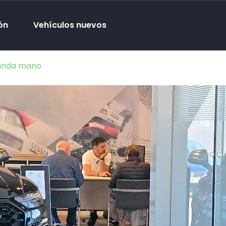
ón
Vehículos nuevos
gunda mano