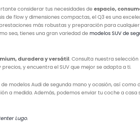
rtante considerar tus necesidades de
espacio, consum
dosis de flow y dimensiones compactas, el Q3 es una excel
 prestaciones más robustas y preparación para cualquier
omo sea, tienes una gran variedad de
modelos SUV de seg
mium, duradera y versátil
. Consulta nuestra selección
precios, y encuentra el SUV que mejor se adapta a ti.
d de modelos Audi de segunda mano y ocasión, así como 
ación a medida. Además, podemos enviar tu coche a casa s
Center Lugo
.