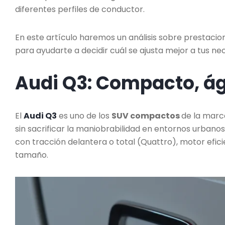
diferentes perfiles de conductor.
En este artículo haremos un análisis sobre prestacio
para ayudarte a decidir cuál se ajusta mejor a tus ne
Audi Q3: Compacto, ági
El
Audi Q3
es uno de los
SUV compactos
de la marc
sin sacrificar la maniobrabilidad en entornos urbanos
con tracción delantera o total (Quattro), motor efic
tamaño.