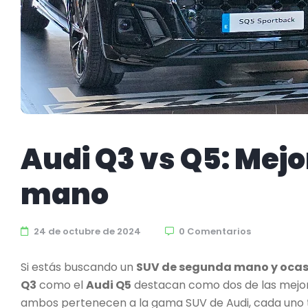
Audi Q3 vs Q5: Mej
mano
24 de octubre de 2024
0 Comentarios
Si estás buscando un
SUV de segunda mano y ocas
Q3
como el
Audi Q5
destacan como dos de las mejo
ambos pertenecen a la gama SUV de Audi, cada uno ti