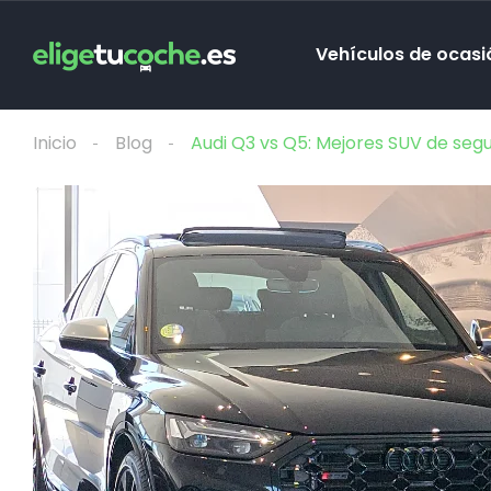
Vehículos de ocasi
Inicio
Blog
Audi Q3 vs Q5: Mejores SUV de se