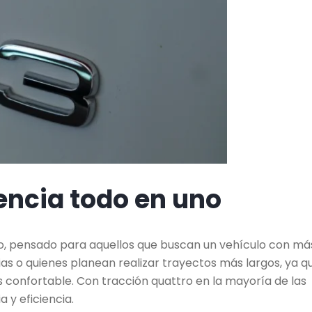
encia todo en uno
ño, pensado para aquellos que buscan un vehículo con má
ias o quienes planean realizar trayectos más largos, ya q
s confortable. Con tracción quattro en la mayoría de las
 y eficiencia.