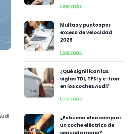
Leer más
Multas y puntos por
exceso de velocidad
2026
Leer más
¿Qué significan las
siglas TDI, TFSI y e-tron
en los coches Audi?
Leer más
Audi
¿Es buena idea comprar
un coche eléctrico de
segunda mano?