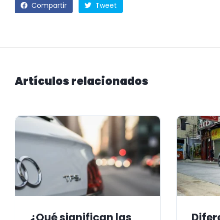
Compartir
Tweet
Artículos relacionados
¿Qué significan las
Difer