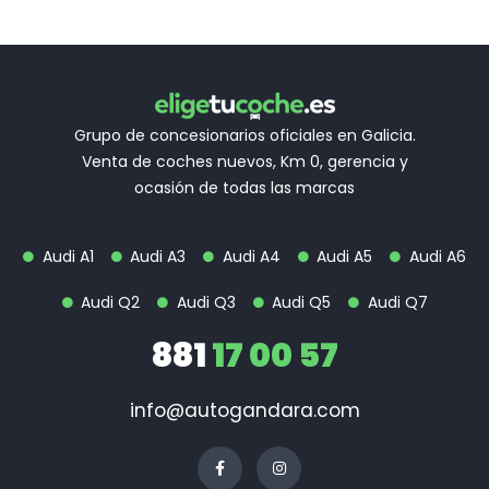
Grupo de concesionarios oficiales en Galicia.
Venta de coches nuevos, Km 0, gerencia y
ocasión de todas las marcas
Audi A1
Audi A3
Audi A4
Audi A5
Audi A6
Audi Q2
Audi Q3
Audi Q5
Audi Q7
881
17 00 57
info@autogandara.com