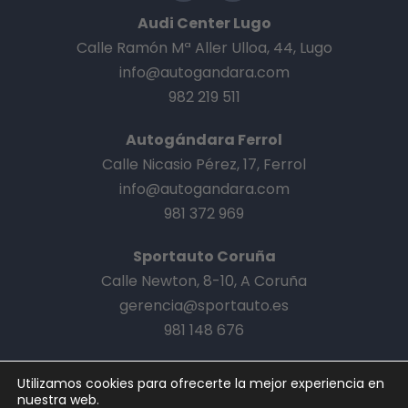
Audi Center Lugo
Calle Ramón Mª Aller Ulloa, 44, Lugo
info@autogandara.com
982 219 511
Autogándara Ferrol
Calle Nicasio Pérez, 17, Ferrol
info@autogandara.com
981 372 969
Sportauto Coruña
Calle Newton, 8-10, A Coruña
gerencia@sportauto.es
981 148 676
Utilizamos cookies para ofrecerte la mejor experiencia en
nuestra web.