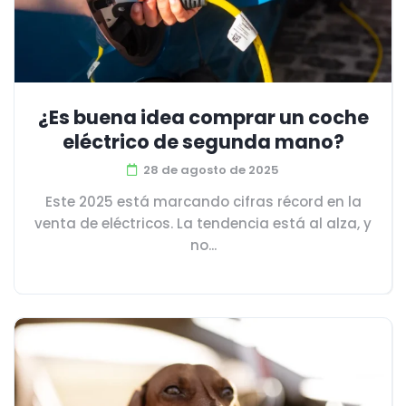
¿Es buena idea comprar un coche
eléctrico de segunda mano?
28 de agosto de 2025
Este 2025 está marcando cifras récord en la
venta de eléctricos. La tendencia está al alza, y
no...