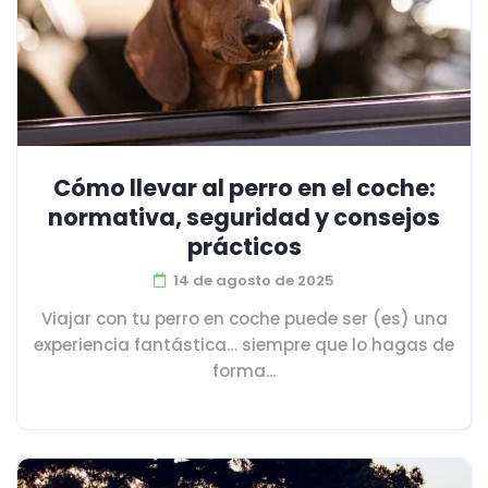
Cómo llevar al perro en el coche:
normativa, seguridad y consejos
prácticos
14 de agosto de 2025
Viajar con tu perro en coche puede ser (es) una
experiencia fantástica… siempre que lo hagas de
forma...