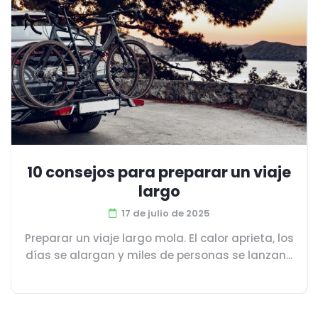
10 consejos para preparar un viaje
largo
17 de julio de 2025
Preparar un viaje largo mola. El calor aprieta, los
días se alargan y miles de personas se lanzan...