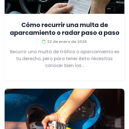
Cómo recurrir una multa de
aparcamiento o radar paso a paso
22 de enero de 2026
Recurrir una multa de tráfico o aparcamiento es
tu derecho, pero para tener éxito necesitas
conocer bien los...