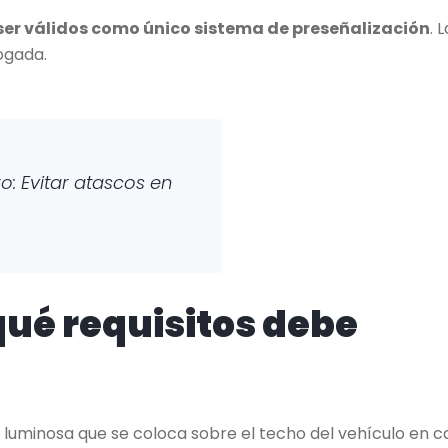
e ser válidos como único sistema de preseñalización
. L
ogada.
ro:
Evitar atascos en
qué requisitos debe
n luminosa que se coloca sobre el techo del vehículo en c