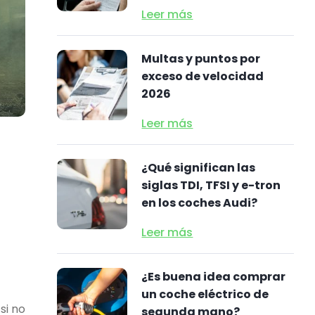
Leer más
Multas y puntos por
exceso de velocidad
2026
Leer más
¿Qué significan las
siglas TDI, TFSI y e-tron
en los coches Audi?
Leer más
¿Es buena idea comprar
un coche eléctrico de
si no
segunda mano?