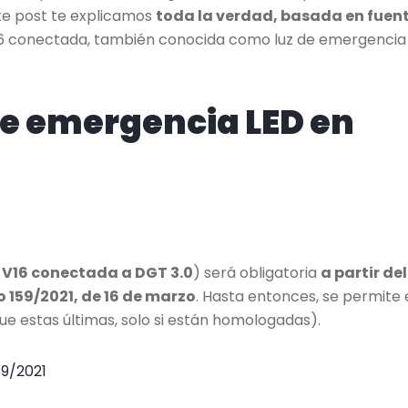
te post te explicamos
toda la verdad, basada en fuen
z V16 conectada, también conocida como luz de emergencia
 de emergencia LED en
,
V16 conectada a DGT 3.0
) será obligatoria
a partir del
o 159/2021, de 16 de marzo
. Hasta entonces, se permite 
ue estas últimas, solo si están homologadas).
59/2021