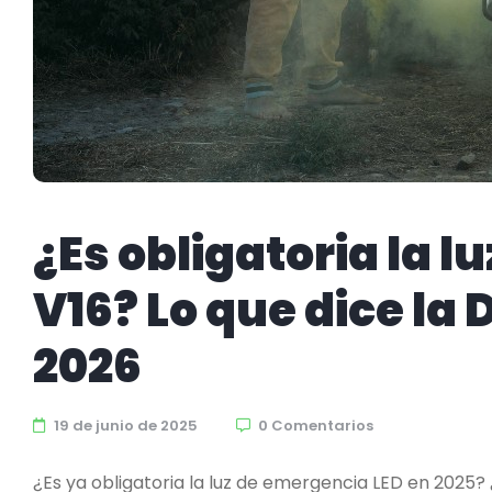
¿Es obligatoria la 
V16? Lo que dice la 
2026
19 de junio de 2025
0 Comentarios
¿Es ya obligatoria la luz de emergencia LED en 2025?