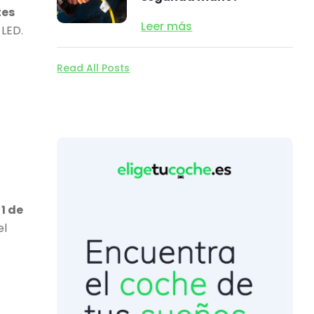
tes
Leer más
 LED.
Read All Posts
 1 de
el