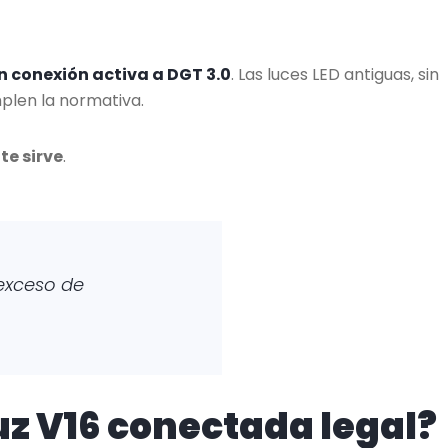
 conexión activa a DGT 3.0
. Las luces LED antiguas, sin
plen la normativa.
te sirve
.
 exceso de
z V16 conectada legal?