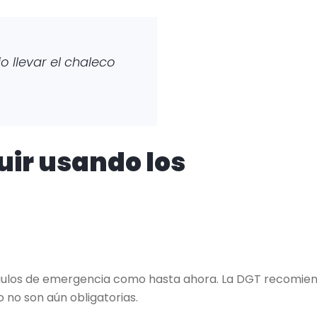
io llevar el chaleco
uir usando los
iángulos de emergencia como hasta ahora. La DGT recomie
 no son aún obligatorias.