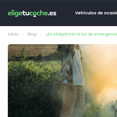
Vehículos de ocasi
Inicio
Blog
¿Es obligatoria la luz de emergenci