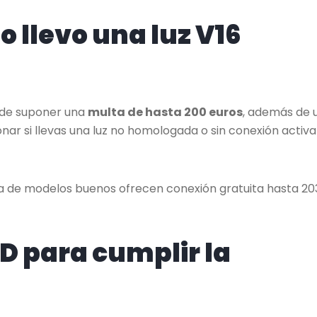
o llevo una luz V16
uede suponer una
multa de hasta 200 euros
, además de 
ar si llevas una luz no homologada o sin conexión activa 
ía de modelos buenos ofrecen conexión gratuita hasta 20
ED para cumplir la