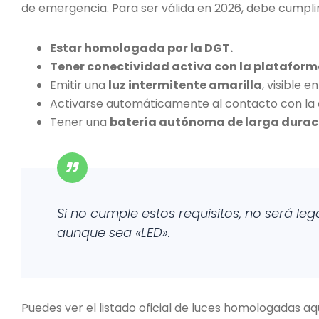
de emergencia. Para ser válida en 2026, debe cumplir l
Estar homologada por la DGT.
Tener conectividad activa con la plataform
Emitir una
luz intermitente amarilla
, visible 
Activarse automáticamente al contacto con la 
Tener una
batería autónoma de larga durac
Si no cumple estos requisitos, no será lega
aunque sea «LED».
Puedes ver el listado oficial de luces homologadas aq