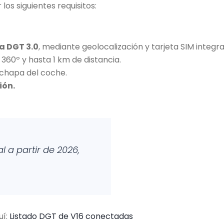
os siguientes requisitos:
a DGT 3.0
, mediante geolocalización y tarjeta SIM integr
en 360º y hasta 1 km de distancia.
chapa del coche.
ión.
l a partir de 2026,
uí:
Listado DGT de V16 conectadas