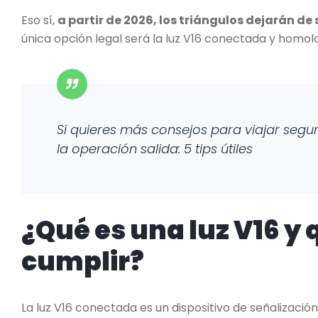
Eso sí,
a partir de 2026, los triángulos dejarán d
única opción legal será la luz V16 conectada y homol
Si quieres más consejos para viajar segu
la operación salida: 5 tips útiles
¿Qué es una luz V16 y 
cumplir?
La luz V16 conectada es un dispositivo de señalizació