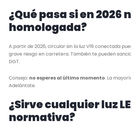
¿Qué pasa si en 2026 n
homologada?
A partir de 2026, circular sin la luz V16 conectada p
grave riesgo en carretera. También te pueden sancion
DGT.
Consejo:
no esperes al último momento
. La mayor
Adelántate.
¿Sirve cualquier luz L
normativa?