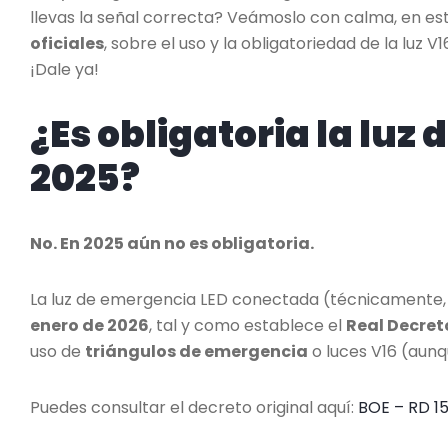
llevas la señal correcta? Veámoslo con calma, en es
oficiales
, sobre el uso y la obligatoriedad de la lu
¡Dale ya!
¿Es obligatoria la luz
2025?
No. En 2025 aún no es obligatoria.
La luz de emergencia LED conectada (técnicamente
enero de 2026
, tal y como establece el
Real Decret
uso de
triángulos de emergencia
o luces V16 (aunq
Puedes consultar el decreto original aquí:
BOE – RD 1