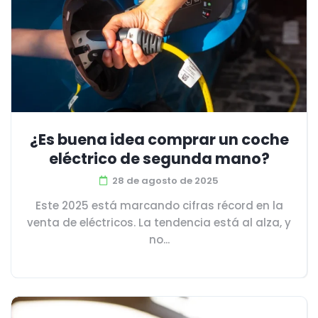
¿Es buena idea comprar un coche
eléctrico de segunda mano?
28 de agosto de 2025
Este 2025 está marcando cifras récord en la
venta de eléctricos. La tendencia está al alza, y
no...