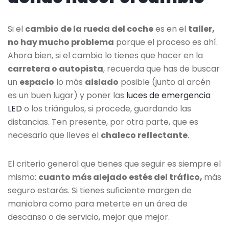
Si el
cambio de la rueda del coche
es en el
taller,
no hay mucho problema
porque el proceso es ahí.
Ahora bien, si el cambio lo tienes que hacer en la
carretera o autopista
, recuerda que has de buscar
un
espacio
lo más
aislado
posible (junto al arcén
es un buen lugar) y poner las
luces de emergencia
LED
o los triángulos, si procede, guardando las
distancias. Ten presente, por otra parte, que es
necesario que lleves el
chaleco reflectante
.
El criterio general que tienes que seguir es siempre el
mismo:
cuanto más alejado estés del tráfico,
más
seguro estarás. Si tienes suficiente margen de
maniobra como para meterte en un área de
descanso o de servicio, mejor que mejor.