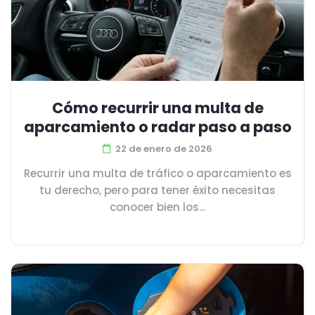
Cómo recurrir una multa de
aparcamiento o radar paso a paso
22 de enero de 2026
Recurrir una multa de tráfico o aparcamiento es
tu derecho, pero para tener éxito necesitas
conocer bien los...