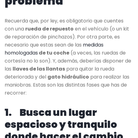
problema
Recuerda que, por ley, es obligatorio que cuentes
con una
rueda de repuesto
en el vehículo (o un kit
de reparación de pinchazos). Por otra parte, es
necesario que estas sean de las
medidas
homologadas
de tu coche
(a veces, las ruedas de
cortesía no lo son). Y, además, deberías disponer de
las
llaves de las llantas
para quitar la rueda
deteriorada y del
gato hidráulico
para realizar las
maniobras. Estas son las distintas fases que has de
recorrer:
1. Busca un lugar
espacioso y tranquilo
donde hacer el cambio