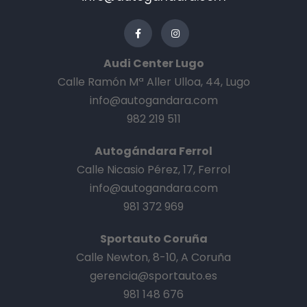
Audi Center Lugo
Calle Ramón Mª Aller Ulloa, 44, Lugo
info@autogandara.com
982 219 511
Autogándara Ferrol
Calle Nicasio Pérez, 17, Ferrol
info@autogandara.com
981 372 969
Sportauto Coruña
Calle Newton, 8-10, A Coruña
gerencia@sportauto.es
981 148 676