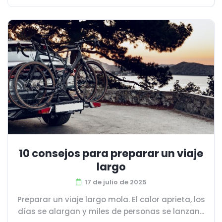
10 consejos para preparar un viaje
largo
17 de julio de 2025
Preparar un viaje largo mola. El calor aprieta, los
días se alargan y miles de personas se lanzan...