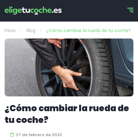
Inicio
Blog
¿Cómo cambiar la rueda de tu coche?
¿Cómo cambiar la rueda de
tu coche?
27 de febrero de 2023