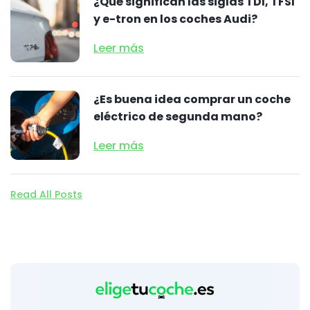
¿Qué significan las siglas TDI, TFSI
y e-tron en los coches Audi?
Leer más
¿Es buena idea comprar un coche
eléctrico de segunda mano?
Leer más
Read All Posts