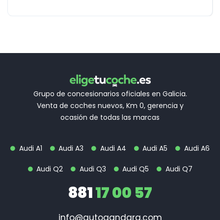
Grupo de concesionarios oficiales en Galicia.
Venta de coches nuevos, Km 0, gerencia y
ocasión de todas las marcas
Audi A1
Audi A3
Audi A4
Audi A5
Audi A6
Audi Q2
Audi Q3
Audi Q5
Audi Q7
881
17 00 57
info@autogandara.com