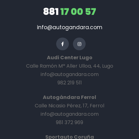
881
17 00 57
info@autogandara.com
Audi Center Lugo
Calle Ramón Mª Aller Ulloa, 44, Lugo
info@autogandara.com
982 219 511
Autogándara Ferrol
Calle Nicasio Pérez, 17, Ferrol
info@autogandara.com
981 372 969
Sportauto Coruña