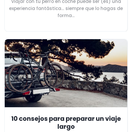
Viajar con tu perro en coche puede ser (es) una
experiencia fantástica… siempre que lo hagas de
forma...
10 consejos para preparar un viaje
largo