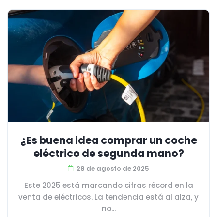
¿Es buena idea comprar un coche
eléctrico de segunda mano?
28 de agosto de 2025
Este 2025 está marcando cifras récord en la
venta de eléctricos. La tendencia está al alza, y
no...