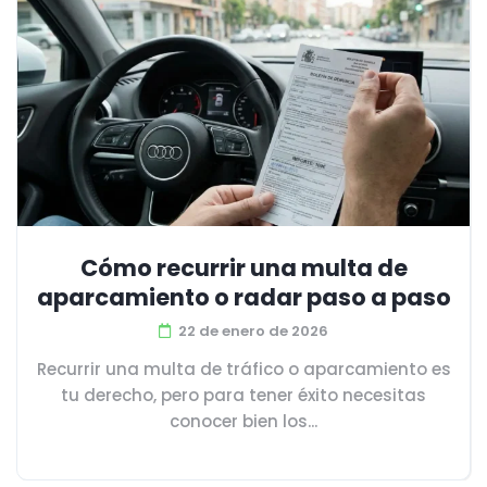
Cómo recurrir una multa de
aparcamiento o radar paso a paso
22 de enero de 2026
Recurrir una multa de tráfico o aparcamiento es
tu derecho, pero para tener éxito necesitas
conocer bien los...