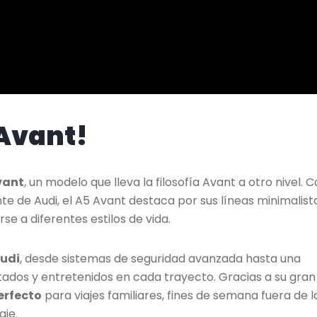
 Avant!
vant
, un modelo que lleva la filosofía Avant a otro nivel. 
te de Audi, el A5 Avant destaca por sus líneas minimalist
 a diferentes estilos de vida.
Audi
, desde sistemas de seguridad avanzada hasta una
ctados y entretenidos en cada trayecto. Gracias a su gran
rfecto
para viajes familiares, fines de semana fuera de l
aje.