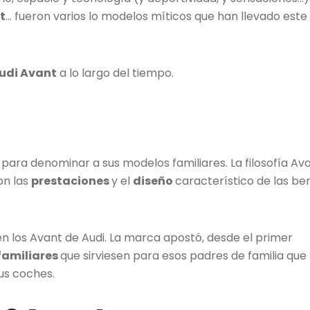
t
… fueron varios lo modelos míticos que han llevado este
udi Avant
a lo largo del tiempo.
a para denominar a sus modelos familiares. La filosofía Av
on las
prestaciones
y el
diseño
característico de las ber
n los Avant de Audi. La marca apostó, desde el primer
familiares
que sirviesen para esos padres de familia que
us coches.