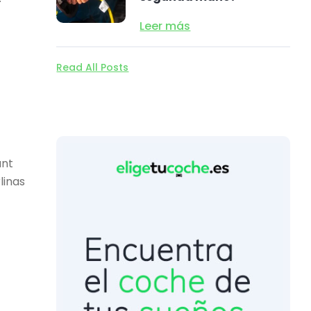
Leer más
Read All Posts
ant
linas