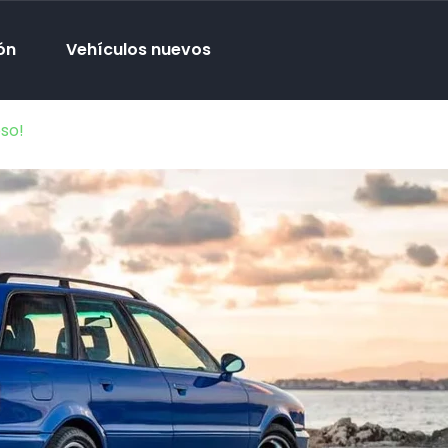
ón
Vehículos nuevos
so!