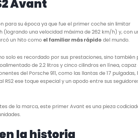
S2 Avant
n para su época ya que fue el primer coche sin limitar
h (logrando una velocidad máxima de 262 km/h) y, con u
Marcó un hito como
el familiar más rápido
del mundo.
 no solo es recordado por sus prestaciones, sino también 
limentado de 2.2 litros y cinco cilindros en línea, capaz
nentes del Porsche 911, como las llantas de 17 pulgadas, 
o al RS2 ese toque especial y un apodo entre sus seguidores
es de la marca, este primer Avant es una pieza codiciad
unidades.
n la historia