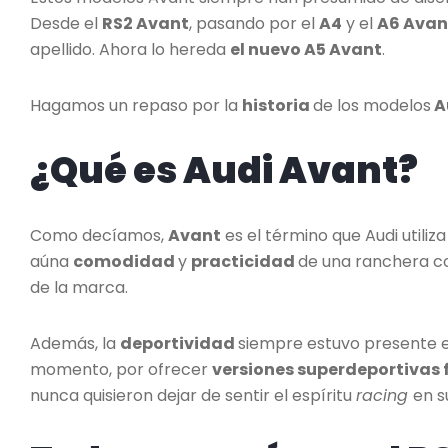
Desde el
RS2 Avant
, pasando por el
A4
y el
A6 Avan
apellido. Ahora lo hereda
el nuevo A5 Avant
.
Hagamos un repaso por la
historia
de los modelos
A
¿Qué es Audi Avant?
Como decíamos,
Avant
es el término que Audi utiliz
aúna
comodidad
y
practicidad
de una ranchera c
de la marca.
Además, la
deportividad
siempre estuvo presente e
momento, por ofrecer
versiones superdeportivas 
nunca quisieron dejar de sentir el espíritu
racing
en s