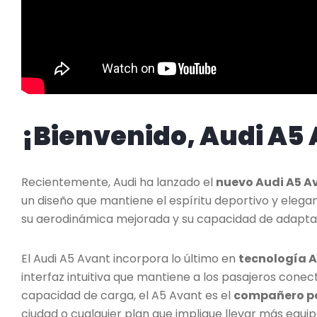
¡Bienvenido, Audi A5
Recientemente, Audi ha lanzado el
nuevo Audi A5 A
un diseño que mantiene el espíritu deportivo y elegan
su aerodinámica mejorada y su capacidad de adaptarse
El Audi A5 Avant incorpora lo último en
tecnología 
interfaz intuitiva que mantiene a los pasajeros cone
capacidad de carga, el A5 Avant es el
compañero pe
ciudad o cualquier plan que implique llevar más equip