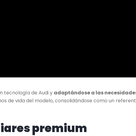
en tecnología de Audi y
adaptándose a las necesidade
años de vida del modelo, consolidándose como un referen
iliares premium