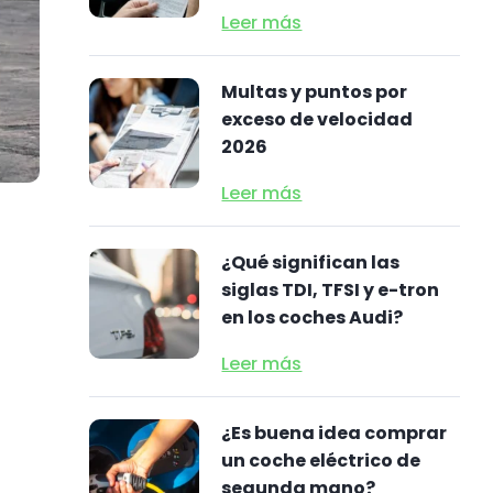
Leer más
Multas y puntos por
exceso de velocidad
2026
Leer más
¿Qué significan las
siglas TDI, TFSI y e-tron
en los coches Audi?
Leer más
¿Es buena idea comprar
un coche eléctrico de
segunda mano?
.