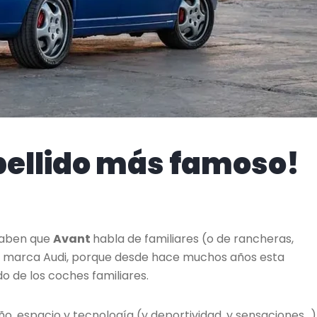
pellido más famoso!
 saben que
Avant
habla de familiares (o de rancheras,
la marca Audi, porque desde hace muchos años esta
o de los coches familiares.
, espacio y tecnología (y deportividad, y sensaciones…)