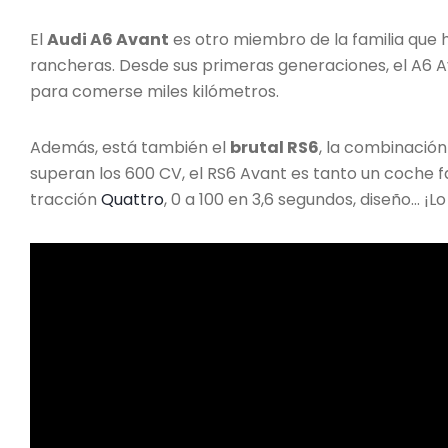
El
Audi A6 Avant
es otro miembro de la familia que 
rancheras. Desde sus primeras generaciones, el A6 A
para comerse miles kilómetros.
Además, está también el
brutal RS6
, la combinación
superan los 600 CV, el RS6 Avant es tanto un coche 
tracción
Quattro
, 0 a 100 en 3,6 segundos, diseño… ¡Lo