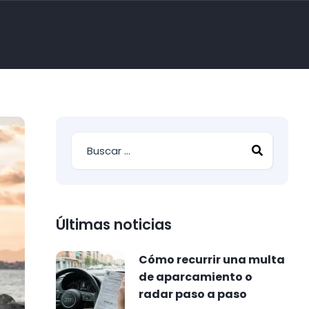
Últimas noticias
Cómo recurrir una multa
de aparcamiento o
radar paso a paso