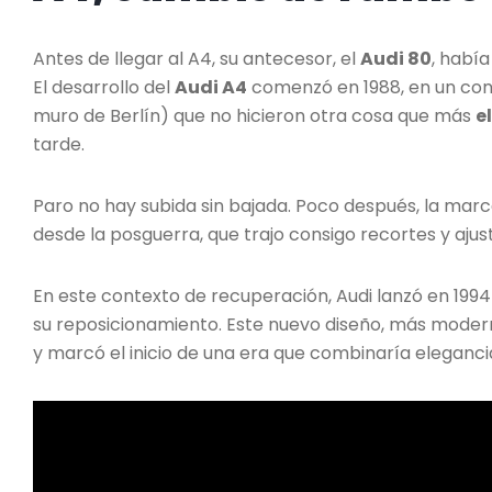
Antes de llegar al A4, su antecesor, el
Audi 80
, habí
El desarrollo del
Audi A4
comenzó en 1988, en un cont
muro de Berlín) que no hicieron otra cosa que más
e
tarde.
Paro no hay subida sin bajada. Poco después, la mar
desde la posguerra, que trajo consigo recortes y ajus
En este contexto de recuperación, Audi lanzó en 1994
su reposicionamiento. Este nuevo diseño, más modern
y marcó el inicio de una era que combinaría elegancia