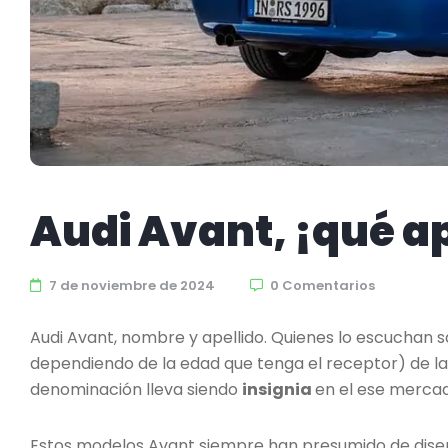
Audi Avant, ¡qué a
7 de noviembre de 2024
0 Comentarios
Audi Avant, nombre y apellido. Quienes lo escuchan
dependiendo de la edad que tenga el receptor) de 
denominación lleva siendo
insignia
en el ese mercad
Estos modelos Avant siempre han presumido de diseño